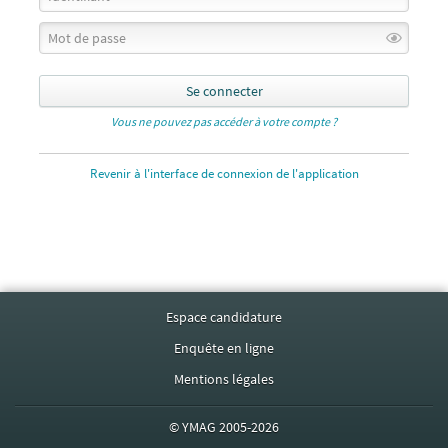
Se connecter
Vous ne pouvez pas accéder à votre compte ?
Revenir à l'interface de connexion de l'application
Espace candidature
Enquête en ligne
Mentions légales
©
YMAG
2005-2026